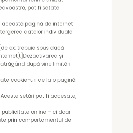
avoastră, pot fi setate
pe această pagină de internet
ștergerea datelor individuale
 (de ex: trebuie spus dacă
nternet).]Dezactivarea și
, atrăgând după sine limitări
ptate cookie-uri de la o pagină
Aceste setări pot fi accesate,
publicitate online – ci doar
iate prin comportamentul de