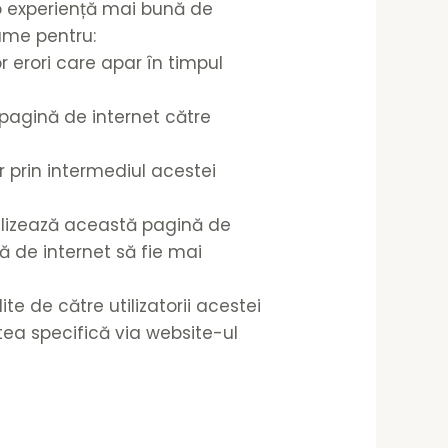
t o experiență mai bună de
nume pentru:
or erori care apar în timpul
 pagină de internet către
or prin intermediul acestei
tilizează această pagină de
ă de internet să fie mai
te de către utilizatorii acestei
tea specifică via website-ul