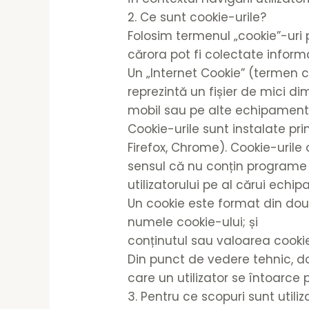
2. Ce sunt cookie-urile?
Folosim termenul „cookie”-uri p
cărora pot fi colectate infor
Un „Internet Cookie” (termen c
reprezintă un fișier de mici di
mobil sau pe alte echipamente 
Cookie-urile sunt instalate pri
Firefox, Chrome). Cookie-urile
sensul că nu conțin programe s
utilizatorului pe al cărui echi
Un cookie este format din două
numele cookie-ului; și
conținutul sau valoarea cookie
Din punct de vedere tehnic, d
care un utilizator se întoarce
3. Pentru ce scopuri sunt utili