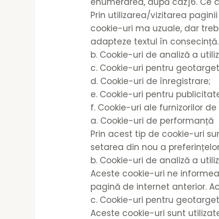
enumerarea, după caz]6. Ce coo
Prin utilizarea/vizitarea pagin
cookie-uri ma uzuale, dar trebu
adapteze textul în consecință.
b. Cookie-uri de analiză a utiliz
c. Cookie-uri pentru geotarget
d. Cookie-uri de înregistrare;
e. Cookie-uri pentru publicitat
f. Cookie-uri ale furnizorilor de
a. Cookie-uri de performanță
Prin acest tip de cookie-uri su
setarea din nou a preferințelor
b. Cookie-uri de analiză a utiliz
Aceste cookie-uri ne informeaz
pagină de internet anterior. Ac
c. Cookie-uri pentru geotarge
Aceste cookie-uri sunt utilizat