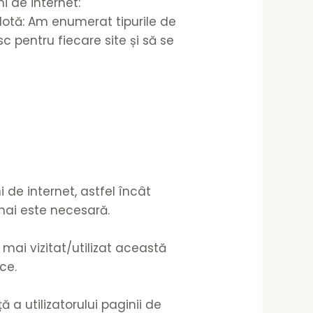
i de internet:
 [Notă: Am enumerat tipurile de
c pentru fiecare site și să se
 de internet, astfel încât
u mai este necesară.
mai vizitat/utilizat această
ce.
 a utilizatorului paginii de