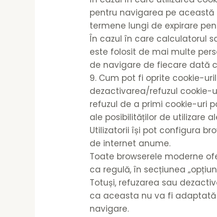
pentru navigarea pe această p
termene lungi de expirare pent
În cazul în care calculatorul
este folosit de mai multe pers
de navigare de fiecare dată c
9. Cum pot fi oprite cookie-ur
dezactivarea/refuzul cookie-ur
refuzul de a primi cookie-uri p
ale posibilităților de utilizare 
Utilizatorii își pot configura 
de internet anume.
Toate browserele moderne oferă
ca regulă, în secțiunea „opțiun
Totuși, refuzarea sau dezactiv
ca aceasta nu va fi adaptată 
navigare.