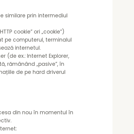
le similare prin intermediul
TTP cookie” ori „cookie”)
cat pe computerul, terminalul
ează internetul.
 (de ex.: Internet Explorer,
tă, rămânând „pasive”, în
ațiile de pe hard driverul
ccesa din nou în momentul în
ctiv.
ternet: